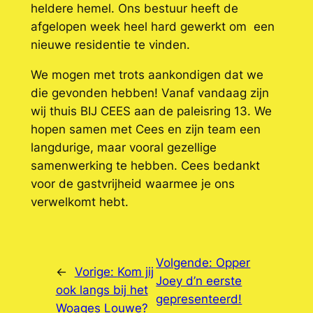
heldere hemel. Ons bestuur heeft de
afgelopen week heel hard gewerkt om een
nieuwe residentie te vinden.
We mogen met trots aankondigen dat we
die gevonden hebben! Vanaf vandaag zijn
wij thuis BIJ CEES aan de paleisring 13. We
hopen samen met Cees en zijn team een
langdurige, maar vooral gezellige
samenwerking te hebben. Cees bedankt
voor de gastvrijheid waarmee je ons
verwelkomt hebt.
Volgende:
Opper
←
Vorige:
Kom jij
Joey d’n eerste
ook langs bij het
gepresenteerd!
Woages Louwe?