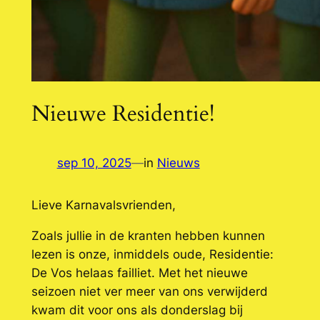
Nieuwe Residentie!
sep 10, 2025
—
in
Nieuws
Lieve Karnavalsvrienden,
Zoals jullie in de kranten hebben kunnen
lezen is onze, inmiddels oude, Residentie:
De Vos helaas failliet. Met het nieuwe
seizoen niet ver meer van ons verwijderd
kwam dit voor ons als donderslag bij