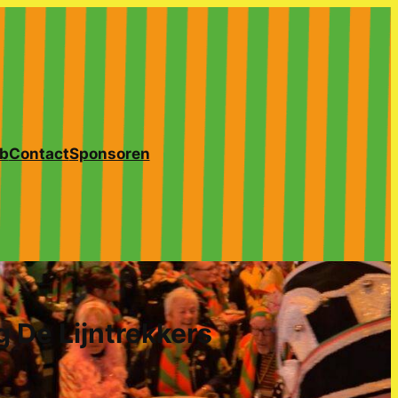
b
Contact
Sponsoren
 De Lijntrekkers