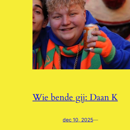
Wie bende gij: Daan K
dec 10, 2025
—