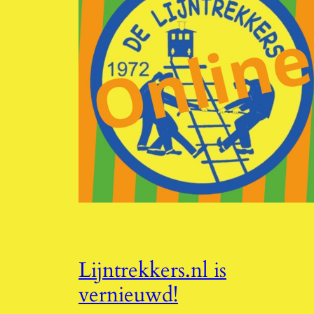
Lijntrekkers.nl is
vernieuwd!