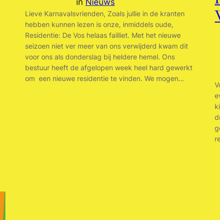
in
Nieuws
Lieve Karnavalsvrienden, Zoals jullie in de kranten
hebben kunnen lezen is onze, inmiddels oude,
Residentie: De Vos helaas failliet. Met het nieuwe
seizoen niet ver meer van ons verwijderd kwam dit
voor ons als donderslag bij heldere hemel. Ons
bestuur heeft de afgelopen week heel hard gewerkt
om een nieuwe residentie te vinden. We mogen…
V
e
k
d
g
r