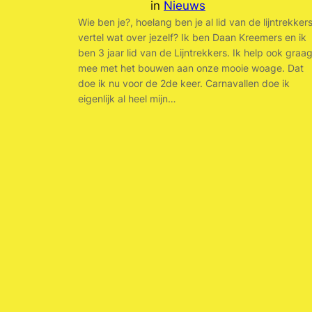
in
Nieuws
Wie ben je?, hoelang ben je al lid van de lijntrekker
vertel wat over jezelf? Ik ben Daan Kreemers en ik
ben 3 jaar lid van de Lijntrekkers. Ik help ook graa
mee met het bouwen aan onze mooie woage. Dat
doe ik nu voor de 2de keer. Carnavallen doe ik
eigenlijk al heel mijn…