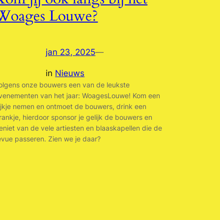
Woages Louwe?
jan 23, 2025
—
in
Nieuws
olgens onze bouwers een van de leukste
venementen van het jaar: WoagesLouwe! Kom een
ijkje nemen en ontmoet de bouwers, drink een
rankje, hierdoor sponsor je gelijk de bouwers en
eniet van de vele artiesten en blaaskapellen die de
evue passeren. Zien we je daar?