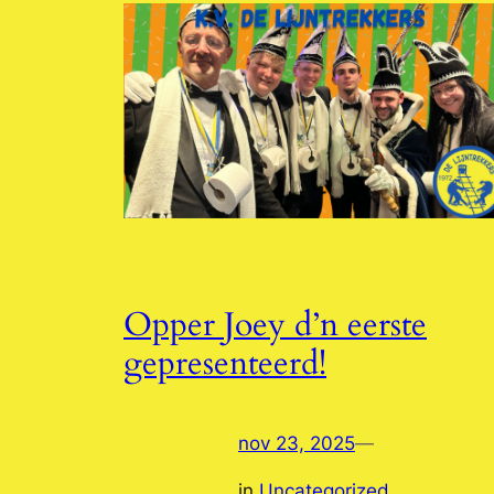
Opper Joey d’n eerste
gepresenteerd!
nov 23, 2025
—
in
Uncategorized