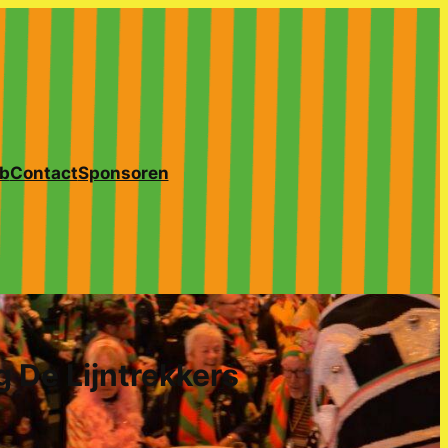
b
Contact
Sponsoren
 De Lijntrekkers