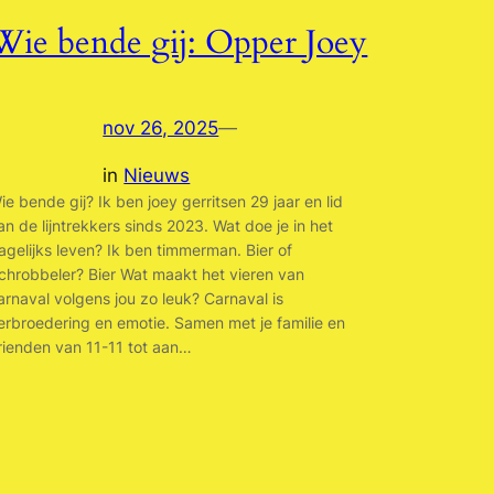
Wie bende gij: Opper Joey
nov 26, 2025
—
in
Nieuws
ie bende gij? Ik ben joey gerritsen 29 jaar en lid
an de lijntrekkers sinds 2023. Wat doe je in het
agelijks leven? Ik ben timmerman. Bier of
chrobbeler? Bier Wat maakt het vieren van
arnaval volgens jou zo leuk? Carnaval is
erbroedering en emotie. Samen met je familie en
rienden van 11-11 tot aan…